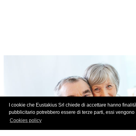
I cookie che Eustakius Srl chiede di accettare hanno finalit
pubblicitario potrebbero essere di terze parti, essi vengono ut
Cookies policy