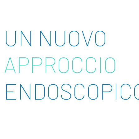
UN NUOVO
APPROCCIO
ENDOSCOPIC