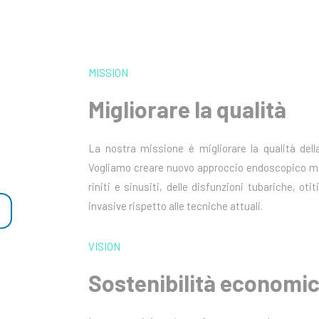
MISSION
Migliorare la qualità
La nostra missione è migliorare la qualità dell
Vogliamo creare nuovo approccio endoscopico mini
O
riniti e sinusiti, delle disfunzioni tubariche, ot
invasive rispetto alle tecniche attuali.
VISION
Sostenibilità economi