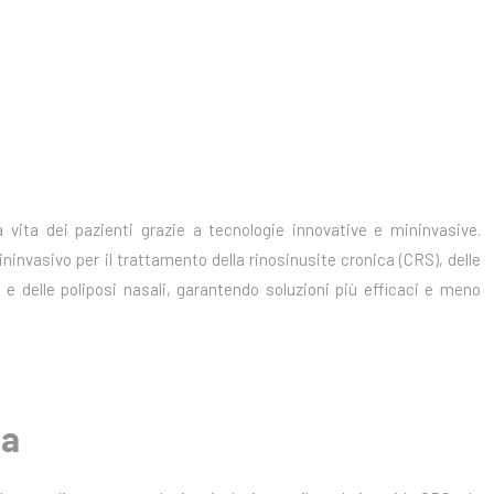
a vita dei pazienti grazie a tecnologie innovative e mininvasive.
nvasivo per il trattamento della rinosinusite cronica (CRS), delle
iti e delle poliposi nasali, garantendo soluzioni più efficaci e meno
ca